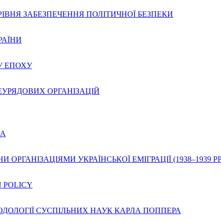
РІВНЯ ЗАБЕЗПЕЧЕННЯ ПОЛІТИЧНОЇ БЕЗПЕКИ
РАЇНИ
У ЕПОХУ
ЕУРЯДОВИХ ОРГАНІЗАЦІЙ
КА
РГАНІЗАЦІЯМИ УКРАЇНСЬКОЇ ЕМІГРАЦІЇ (1938–1939 РР.
 POLICY
ОДОЛОГІЇ СУСПІЛЬНИХ НАУК КАРЛА ПОППЕРА