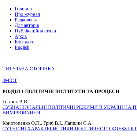
Головна
Про журнал
Редколегія
Для авторів
Публікаційна етика
Архів
Контакти
English
ТИТУЛЬНА СТОРІНКА
ЗМІСТ
РОЗДІЛ 1 ПОЛІТИЧНІ ІНСТИТУТИ ТА ПРОЦЕСИ
Гнатюк В.В.
СУБНАЦІОНАЛЬНІ ПОЛІТИЧНІ РЕЖИМИ В УКРАЇНІ НА ПР
ВИМІРЮВАННЯ
Конотопенко О.П., Гриб В.І., Лапшин С.А.
СУТНІСНІ ХАРАКТЕРИСТИКИ ПОЛІТИЧНОГО КОНФЛІКТ