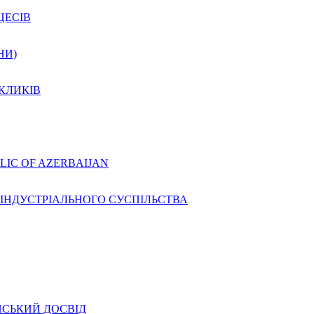
ЦЕСІВ
НИ)
КЛИКІВ
LIC OF AZERBAIJAN
ТІНДУСТРІАЛЬНОГО СУСПІЛЬСТВА
ЙСЬКИЙ ДОСВІД