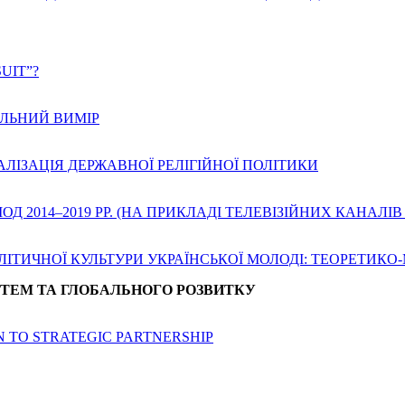
UIT”?
ЛЬНИЙ ВИМІР
АЛІЗАЦІЯ ДЕРЖАВНОЇ РЕЛІГІЙНОЇ ПОЛІТИКИ
Д 2014–2019 РР. (НА ПРИКЛАДІ ТЕЛЕВІЗІЙНИХ КАНАЛІВ
ОЛІТИЧНОЇ КУЛЬТУРИ УКРАЇНСЬКОЇ МОЛОДІ: ТЕОРЕТИК
СТЕМ ТА ГЛОБАЛЬНОГО РОЗВИТКУ
N TO STRATEGIC PARTNERSHIP