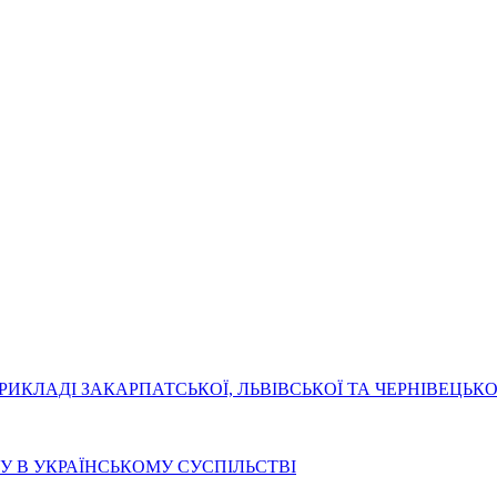
ИКЛАДІ ЗАКАРПАТСЬКОЇ, ЛЬВІВСЬКОЇ ТА ЧЕРНІВЕЦЬКОЇ 
У В УКРАЇНСЬКОМУ СУСПІЛЬСТВІ