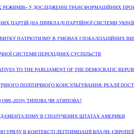
Х РЕЖИМІВ» У ДОСЛІДЖЕННІ ТРАНСФОРМАЦІЙНИХ ПРО
НИХ ПАРТІЙ (НА ПРИКЛАДІ ПАРТІЙНОЇ СИСТЕМИ УКРАЇ
ЗВИТКУ ПАТРІОТИЗМУ В УМОВАХ ГЛОБАЛІЗАЦІЙНИХ ВИ
ЧНОЇ СИСТЕМИ ПЕРЕХІДНИХ СУСПІЛЬСТВ
ATIVES TO THE PARLIAMENT OF THE DEMOCRATIC REPUB
ГІЧНОГО ПОЛІТИЧНОГО КОНСУЛЬТУВАННЯ: РЕАЛІЇ ПОС
1989–2019): ТИПОВА ЧИ АТИПОВА?
НДАМЕНТАЛІЗМУ В СПОЛУЧЕНИХ ШТАТАХ АМЕРИКИ
Ю УРЯДУ В КОНТЕКСТІ ЛЕГІТИМІЗАЦІЇ ВЛАДИ: ЄВРОПЕ