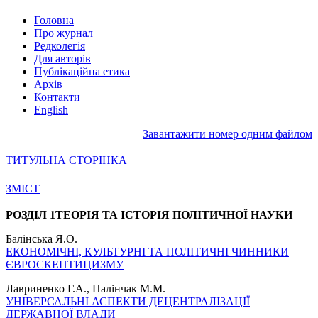
Головна
Про журнал
Редколегія
Для авторів
Публікаційна етика
Архів
Контакти
English
Завантажити номер одним файлом
ТИТУЛЬНА СТОРІНКА
ЗМІСТ
РОЗДІЛ 1
ТЕОРІЯ ТА ІСТОРІЯ ПОЛІТИЧНОЇ НАУКИ
Балінська Я.О.
ЕКОНОМІЧНІ, КУЛЬТУРНІ ТА ПОЛІТИЧНІ ЧИННИКИ
ЄВРОСКЕПТИЦИЗМУ
Лавриненко Г.А., Палінчак М.М.
УНІВЕРСАЛЬНІ АСПЕКТИ ДЕЦЕНТРАЛІЗАЦІЇ
ДЕРЖАВНОЇ ВЛАДИ