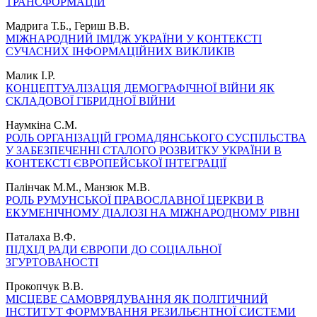
ТРАНСФОРМАЦІЙ
Мадрига Т.Б., Гериш В.В.
МІЖНАРОДНИЙ ІМІДЖ УКРАЇНИ У КОНТЕКСТІ
СУЧАСНИХ ІНФОРМАЦІЙНИХ ВИКЛИКІВ
Малик І.Р.
КОНЦЕПТУАЛІЗАЦІЯ ДЕМОГРАФІЧНОЇ ВІЙНИ ЯК
СКЛАДОВОЇ ГІБРИДНОЇ ВІЙНИ
Наумкіна С.М.
РОЛЬ ОРГАНІЗАЦІЙ ГРОМАДЯНСЬКОГО СУСПІЛЬСТВА
У ЗАБЕЗПЕЧЕННІ СТАЛОГО РОЗВИТКУ УКРАЇНИ В
КОНТЕКСТІ ЄВРОПЕЙСЬКОЇ ІНТЕГРАЦІЇ
Палінчак М.М., Манзюк М.В.
РОЛЬ РУМУНСЬКОЇ ПРАВОСЛАВНОЇ ЦЕРКВИ В
ЕКУМЕНІЧНОМУ ДІАЛОЗІ НА МІЖНАРОДНОМУ РІВНІ
Паталаха В.Ф.
ПІДХІД РАДИ ЄВРОПИ ДО СОЦІАЛЬНОЇ
ЗГУРТОВАНОСТІ
Прокопчук В.В.
МІСЦЕВЕ САМОВРЯДУВАННЯ ЯК ПОЛІТИЧНИЙ
ІНСТИТУТ ФОРМУВАННЯ РЕЗИЛЬЄНТНОЇ СИСТЕМИ