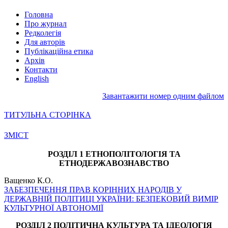
Головна
Про журнал
Редколегія
Для авторів
Публікаційна етика
Архів
Контакти
English
Завантажити номер одним файлом
ТИТУЛЬНА СТОРІНКА
ЗМІСТ
РОЗДІЛ 1 ЕТНОПОЛІТОЛОГІЯ ТА
ЕТНОДЕРЖАВОЗНАВСТВО
Ващенко К.О.
ЗАБЕЗПЕЧЕННЯ ПРАВ КОРІННИХ НАРОДІВ У
ДЕРЖАВНІЙ ПОЛІТИЦІ УКРАЇНИ: БЕЗПЕКОВИЙ ВИМІР
КУЛЬТУРНОЇ АВТОНОМІЇ
РОЗДІЛ 2 ПОЛІТИЧНА КУЛЬТУРА ТА ІДЕОЛОГІЯ