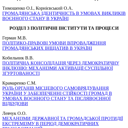
Тимошенко О.І., Корнієвський О.А.
ГРОМАДЯНСЬКА ІДЕНТИЧНІСТЬ В УМОВАХ ВИКЛИКІВ
ВОЄННОГО СТАНУ В УКРАЇНІ
РОЗДІЛ 3 ПОЛІТИЧНІ ІНСТИТУТИ ТА ПРОЦЕСИ
Герман М.В.
ПОЛІТИКО-ПРАВОВІ УМОВИ ВПРОВАДЖЕННЯ
ГРОМАДЯНСЬКИХ ІНІЦІАТИВ В УКРАЇНІ
Кобильник В.В.
ПОЛІТИЧНА КОНСОЛІДАЦІЯ ЧЕРЕЗ ДЕМОКРАТИЧНУ
ІНКЛЮЗІЮ: МЕХАНІЗМИ АКТИВАЦІЇ СУСПІЛЬНОЇ
ЗГУРТОВАНОСТІ
Крамаренко С.М.
РОЛЬ ОРГАНІВ МІСЦЕВОГО САМОВРЯДУВАННЯ
УКРАЇНИ У ЗАБЕЗПЕЧЕННІ СТІЙКОСТІ ГРОМАД В
УМОВАХ ВОЄННОГО СТАНУ ТА ПІСЛЯВОЄННОЇ
ВІДБУДОВИ
Левчук О.О.
МЕХАНІЗМИ ДЕРЖАВНОЇ ТА ГРОМАДСЬКОЇ ПРОТИДІЇ
ЕКСТРЕМІЗМУ В ПЕРІОД ДЕМОКРАТИЧНИХ