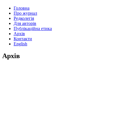
Головна
Про журнал
Редколегія
Для авторів
Публікаційна етика
Архів
Контакти
English
Архів
2002
2008
2012
2014
2017
2018
2019