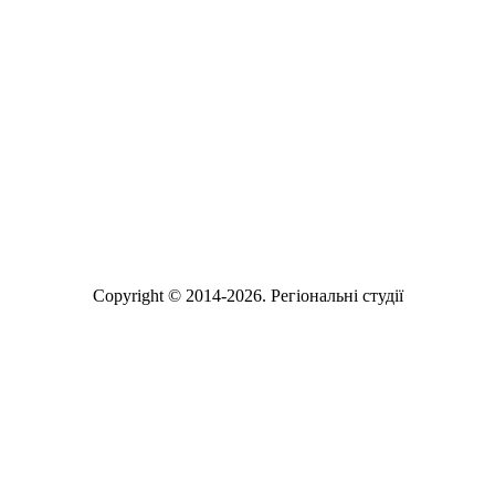
2020
2021
2022
2023
2024
2025
2026
Copyright © 2014-2026. Регіональні студії